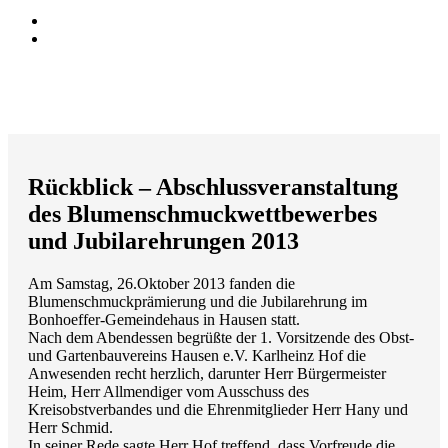
Rückblick – Abschlussveranstaltung
des Blumenschmuckwettbewerbes
und Jubilarehrungen 2013
Am Samstag, 26.Oktober 2013 fanden die
Blumenschmuckprämierung und die Jubilarehrung im
Bonhoeffer-Gemeindehaus in Hausen statt.
Nach dem Abendessen begrüßte der 1. Vorsitzende des Obst-
und Gartenbauvereins Hausen e.V. Karlheinz Hof die
Anwesenden recht herzlich, darunter Herr Bürgermeister
Heim, Herr Allmendiger vom Ausschuss des
Kreisobstverbandes und die Ehrenmitglieder Herr Hany und
Herr Schmid.
In seiner Rede sagte Herr Hof treffend, dass Vorfreude die