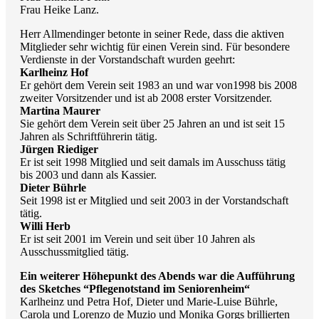
Frau Heike Lanz.
Herr Allmendinger betonte in seiner Rede, dass die aktiven
Mitglieder sehr wichtig für einen Verein sind. Für besondere
Verdienste in der Vorstandschaft wurden geehrt:
Karlheinz Hof
Er gehört dem Verein seit 1983 an und war von1998 bis 2008
zweiter Vorsitzender und ist ab 2008 erster Vorsitzender.
Martina Maurer
Sie gehört dem Verein seit über 25 Jahren an und ist seit 15
Jahren als Schriftführerin tätig.
Jürgen Riediger
Er ist seit 1998 Mitglied und seit damals im Ausschuss tätig
bis 2003 und dann als Kassier.
Dieter Bührle
Seit 1998 ist er Mitglied und seit 2003 in der Vorstandschaft
tätig.
Willi Herb
Er ist seit 2001 im Verein und seit über 10 Jahren als
Ausschussmitglied tätig.
Ein weiterer Höhepunkt des Abends war die Aufführung
des Sketches “Pflegenotstand im Seniorenheim“
Karlheinz und Petra Hof, Dieter und Marie-Luise Bührle,
Carola und Lorenzo de Muzio und Monika Gorgs brillierten