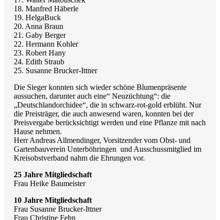
18. Manfred Häberle
19. HelgaBuck
20. Anna Braun
21. Gaby Berger
22. Hermann Kohler
23. Robert Hany
24. Edith Straub
25. Susanne Brucker-Ittner
Die Sieger konnten sich wieder schöne Blumenpräsente
aussuchen, darunter auch eine“ Neuzüchtung“: die
„Deutschlandorchidee“, die in schwarz-rot-gold erblüht. Nur
die Preisträger, die auch anwesend waren, konnten bei der
Preisvergabe berücksichtigt werden und eine Pflanze mit nach
Hause nehmen.
Herr Andreas Allmendinger, Vorsitzender vom Obst- und
Gartenbauverein Unterböhringen und Ausschussmitglied im
Kreisobstverband nahm die Ehrungen vor.
25 Jahre Mitgliedschaft
Frau Heike Baumeister
10 Jahre Mitgliedschaft
Frau Susanne Brucker-Ittner
Frau Christine Fehn