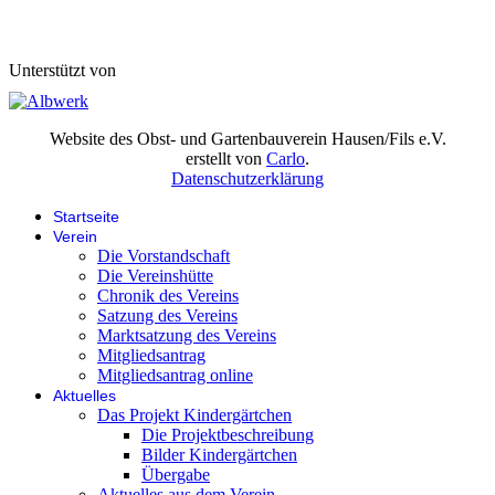
Unterstützt von
Website des Obst- und Gartenbauverein Hausen/Fils e.V.
erstellt von
Carlo
.
Datenschutzerklärung
Startseite
Verein
Die Vorstandschaft
Die Vereinshütte
Chronik des Vereins
Satzung des Vereins
Marktsatzung des Vereins
Mitgliedsantrag
Mitgliedsantrag online
Aktuelles
Das Projekt Kindergärtchen
Die Projektbeschreibung
Bilder Kindergärtchen
Übergabe
Aktuelles aus dem Verein